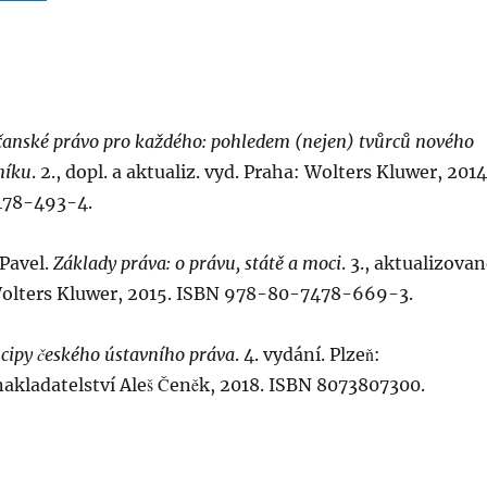
anské právo pro každého: pohledem (nejen) tvůrců nového
níku
. 2., dopl. a aktualiz. vyd. Praha: Wolters Kluwer, 2014
478-493-4.
Pavel.
Základy práva: o právu, státě a moci
. 3., aktualizova
Wolters Kluwer, 2015. ISBN 978-80-7478-669-3.
cipy českého ústavního práva
. 4. vydání. Plzeň:
nakladatelství Aleš Čeněk, 2018. ISBN 8073807300.