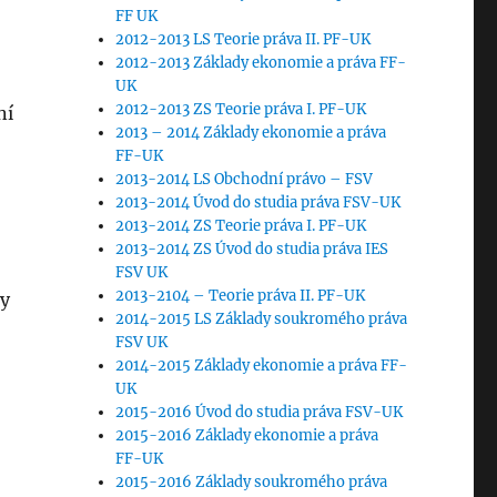
FF UK
2012-2013 LS Teorie práva II. PF-UK
2012-2013 Základy ekonomie a práva FF-
UK
2012-2013 ZS Teorie práva I. PF-UK
ní
2013 – 2014 Základy ekonomie a práva
FF-UK
2013-2014 LS Obchodní právo – FSV
2013-2014 Úvod do studia práva FSV-UK
2013-2014 ZS Teorie práva I. PF-UK
2013-2014 ZS Úvod do studia práva IES
FSV UK
2013-2104 – Teorie práva II. PF-UK
my
2014-2015 LS Základy soukromého práva
FSV UK
2014-2015 Základy ekonomie a práva FF-
UK
2015-2016 Úvod do studia práva FSV-UK
2015-2016 Základy ekonomie a práva
FF-UK
2015-2016 Základy soukromého práva