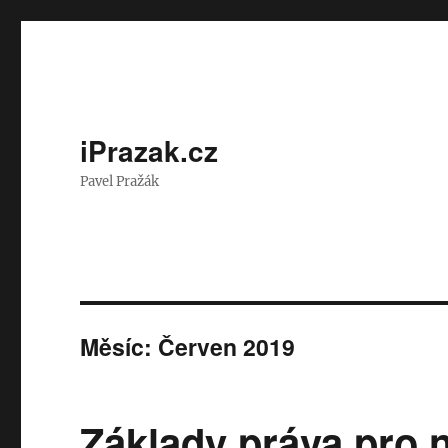
iPrazak.cz
Pavel Pražák
Měsíc:
Červen 2019
Základy práva pro 