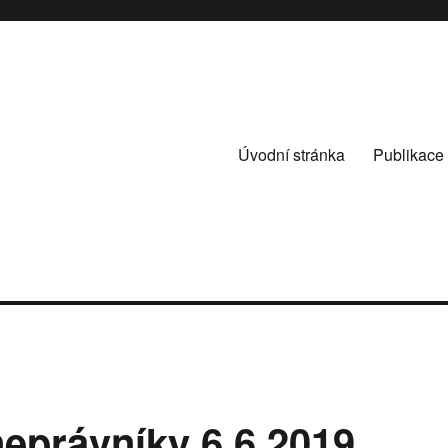
Úvodní stránka
Publikace
neprávníky 6.6.2019