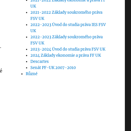
2021-2022 Základy ekonomie a práva FF
UK
2021-2022 Základy soukromého práva
FSV UK
2022-2023 Úvod do studia práva IES FSV
UK
2022-2023 Základy soukromého práva
FSV UK
.
2023-2024 Úvod do studia práva FSV UK
2024 Základy ekonomie a práva FF UK
Descartes
Senát PF-UK 2007-2010
né
Různé