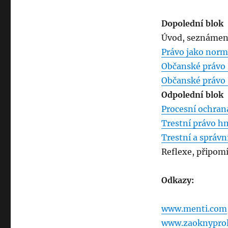
Dopolední blok
Úvod, seznámení
Právo jako norm
Občanské právo 
Občanské právo 
Odpolední blok
Procesní ochran
Trestní právo 
Trestní a správn
Reflexe, připom
Odkazy:
www.menti.com
www.zaoknyproli