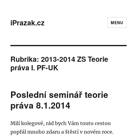
iPrazak.cz
MENU
Rubrika:
2013-2014 ZS Teorie
práva I. PF-UK
Poslední seminář teorie
práva 8.1.2014
Milí kolegové, rád bych Vám touto cestou
popřál mnoho zdaru a štěstí v novém roce.