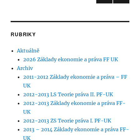
práva
DALŠ
příspěvků
20.11.
Í
STRÁ
NKA
RUBRIKY
Aktuálně
2026 Základy ekonomie a práva FF UK
Archiv
2011-2012 Základy ekonomie a práva – FF
UK
2012-2013 LS Teorie práva II. PF-UK
2012-2013 Základy ekonomie a práva FF-
UK
2012-2013 ZS Teorie práva I. PF-UK
2013 – 2014 Základy ekonomie a práva FF-
UK