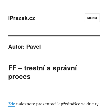
iPrazak.cz
MENU
Autor:
Pavel
FF – trestní a správní
proces
Zde
naleznete prezentaci k přednášce ze dne 17.