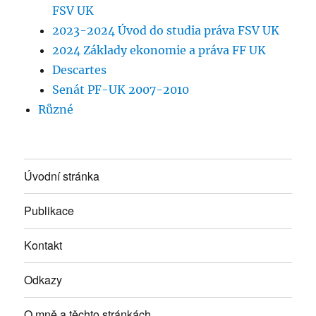
FSV UK
2023-2024 Úvod do studia práva FSV UK
2024 Základy ekonomie a práva FF UK
Descartes
Senát PF-UK 2007-2010
Různé
Úvodní stránka
Publikace
Kontakt
Odkazy
O mně a těchto stránkách