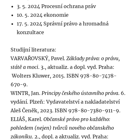
3. 5. 2024 Procesní ochrana práv
10. 5. 2024 ekonomie
17. 5. 2024 Správní právo a hromadná
konzultace
Studijní literatura:
VARVAŘOVSKÝ, Pavel.
Základy práva: o právu,
státě a moci
. 3., aktualiz. a dopl. vyd. Praha:
Wolters Kluwer, 2015. ISBN 978-80-7478-
670-9.
WINTR, Jan.
Principy českého ústavního práva
. 6.
vydání. Plzeň: Vydavatelství a nakladatelství
Aleš Čeněk, 2023. ISBN 978-80-7380-911-9.
ELIÁŠ, Karel.
Občanské právo pro každého:
pohledem (nejen) tvůrců nového občanského
zákoníku
. 2., dopl. a aktualiz. vyd. Praha: