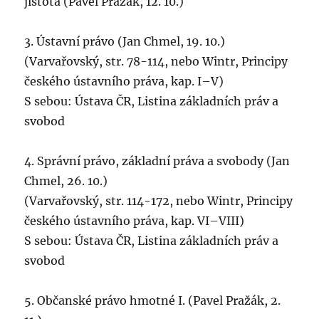
jistota (Pavel Pražák, 12. 10.)
3. Ústavní právo (Jan Chmel, 19. 10.)
(Varvařovský, str. 78-114, nebo Wintr, Principy
českého ústavního práva, kap. I–V)
S sebou: Ústava ČR, Listina základních práv a
svobod
4. Správní právo, základní práva a svobody (Jan
Chmel, 26. 10.)
(Varvařovský, str. 114-172, nebo Wintr, Principy
českého ústavního práva, kap. VI–VIII)
S sebou: Ústava ČR, Listina základních práv a
svobod
5. Občanské právo hmotné I. (Pavel Pražák, 2.