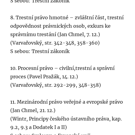
S sebou: Trestní zákoník
8. Trestní právo hmotné – zvláštní část, trestní
odpovědnost právnických osob, exkurs ke
správnímu trestání (Jan Chmel, 7. 12.)
(Varvařovský, str. 342-348, 358-360)
S sebou: Trestní zákoník
10. Procesní právo – civilní,trestní a správní
proces (Pavel Pražák, 14. 12.)
(Varvařovský, str. 292-299, 348-358)
11. Mezinárodní právo veřejné a evropské právo
(Jan Chmel, 21. 12.)
(Wintr, Principy českého ústavního práva, kap.
9.2, 9.3 a Dodatek I a II)