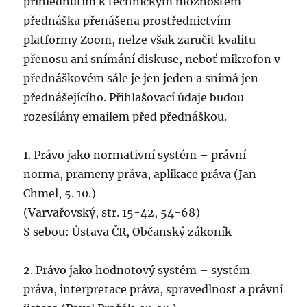
přihlédnutím k technickým možnostem
přednáška přenášena prostřednictvím
platformy Zoom, nelze však zaručit kvalitu
přenosu ani snímání diskuse, neboť mikrofon v
přednáškovém sále je jen jeden a snímá jen
přednášejícího. Přihlašovací údaje budou
rozesílány emailem před přednáškou.
1. Právo jako normativní systém – právní
norma, prameny práva, aplikace práva (Jan
Chmel, 5. 10.)
(Varvařovský, str. 15-42, 54-68)
S sebou: Ústava ČR, Občanský zákoník
2. Právo jako hodnotový systém – systém
práva, interpretace práva, spravedlnost a právní