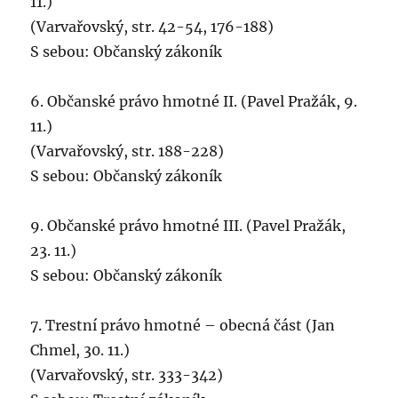
11.)
(Varvařovský, str. 42-54, 176-188)
S sebou: Občanský zákoník
6. Občanské právo hmotné II. (Pavel Pražák, 9.
11.)
(Varvařovský, str. 188-228)
S sebou: Občanský zákoník
9. Občanské právo hmotné III. (Pavel Pražák,
23. 11.)
S sebou: Občanský zákoník
7. Trestní právo hmotné – obecná část (Jan
Chmel, 30. 11.)
(Varvařovský, str. 333-342)