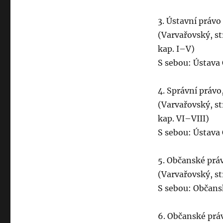
3. Ústavní právo 
(Varvařovský, st
kap. I–V)
S sebou: Ústava 
4. Správní právo
(Varvařovský, st
kap. VI–VIII)
S sebou: Ústava 
5. Občanské práv
(Varvařovský, st
S sebou: Občans
6. Občanské práv