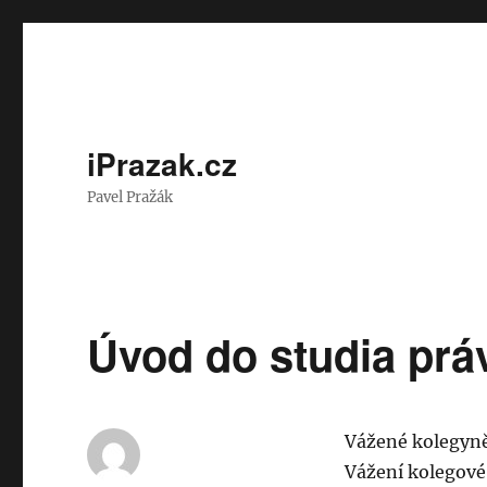
iPrazak.cz
Pavel Pražák
Úvod do studia prá
Vážené kolegyn
Vážení kolegové