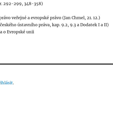
tr. 292-299, 348-358)
právo veřejné a evropské právo (Jan Chmel, 21. 12.)
českého ústavního práva, kap. 9.2, 9.3 a Dodatek I a II)
a o Evropské unii
ihlásit
.