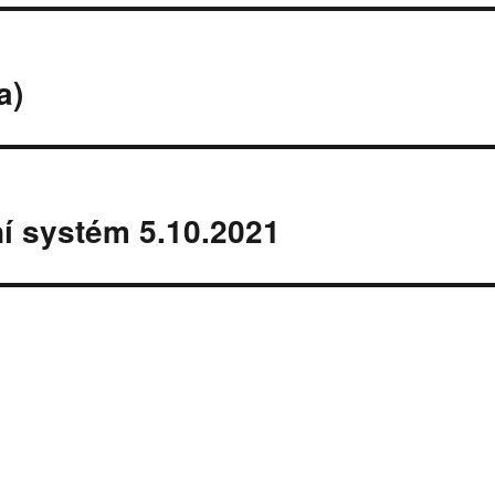
a)
í systém 5.10.2021