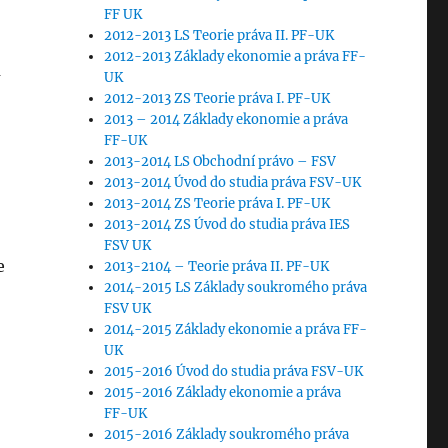
FF UK
2012-2013 LS Teorie práva II. PF-UK
2012-2013 Základy ekonomie a práva FF-
m
UK
2012-2013 ZS Teorie práva I. PF-UK
2013 – 2014 Základy ekonomie a práva
FF-UK
2013-2014 LS Obchodní právo – FSV
2013-2014 Úvod do studia práva FSV-UK
2013-2014 ZS Teorie práva I. PF-UK
2013-2014 ZS Úvod do studia práva IES
FSV UK
e
2013-2104 – Teorie práva II. PF-UK
2014-2015 LS Základy soukromého práva
FSV UK
2014-2015 Základy ekonomie a práva FF-
UK
2015-2016 Úvod do studia práva FSV-UK
2015-2016 Základy ekonomie a práva
FF-UK
2015-2016 Základy soukromého práva