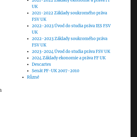
2021-2022 Základy ekonomie a práva FF
UK
2021-2022 Základy soukromého práva
FSV UK
2022-2023 Úvod do studia práva IES FSV
UK
2022-2023 Základy soukromého práva
FSV UK
2023-2024 Úvod do studia práva FSV UK
2024 Základy ekonomie a práva FF UK
Descartes
Senát PF-UK 2007-2010
Různé
h