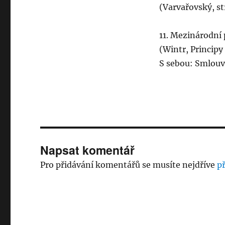
(Varvařovský, s
11. Mezinárodní 
(Wintr, Principy 
S sebou: Smlouv
Napsat komentář
Pro přidávání komentářů se musíte nejdříve
př