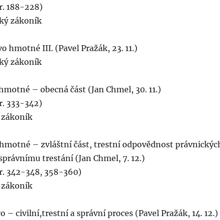
r. 188-228)
ký zákoník
o hmotné III. (Pavel Pražák, 23. 11.)
ký zákoník
 hmotné – obecná část (Jan Chmel, 30. 11.)
r. 333-342)
í zákoník
 hmotné – zvláštní část, trestní odpovědnost právnickýc
správnímu trestání (Jan Chmel, 7. 12.)
tr. 342-348, 358-360)
í zákoník
o – civilní,trestní a správní proces (Pavel Pražák, 14. 12.)