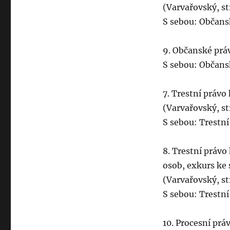
(Varvařovský, st
S sebou: Občans
9. Občanské práv
S sebou: Občans
7. Trestní právo
(Varvařovský, st
S sebou: Trestn
8. Trestní právo
osob, exkurs ke 
(Varvařovský, s
S sebou: Trestn
10. Procesní práv