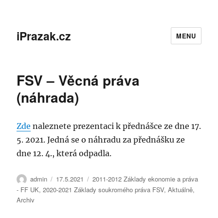
iPrazak.cz
MENU
FSV – Věcná práva
(náhrada)
Zde
naleznete prezentaci k přednášce ze dne 17.
5. 2021. Jedná se o náhradu za přednášku ze
dne 12. 4., která odpadla.
Autor:
Publikováno:
Rubriky:
admin
17.5.2021
2011-2012 Základy ekonomie a práva
- FF UK
,
2020-2021 Základy soukromého práva FSV
,
Aktuálně
,
Archiv