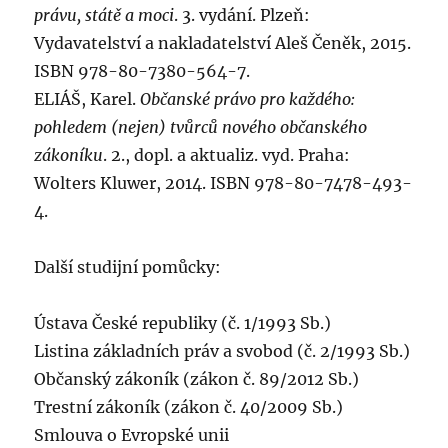
právu, státě a moci
. 3. vydání. Plzeň:
Vydavatelství a nakladatelství Aleš Čeněk, 2015.
ISBN 978-80-7380-564-7.
ELIÁŠ, Karel.
Občanské právo pro každého:
pohledem (nejen) tvůrců nového občanského
zákoníku
. 2., dopl. a aktualiz. vyd. Praha:
Wolters Kluwer, 2014. ISBN 978-80-7478-493-
4.
Další studijní pomůcky:
Ústava České republiky (č. 1/1993 Sb.)
Listina základních práv a svobod (č. 2/1993 Sb.)
Občanský zákoník (zákon č. 89/2012 Sb.)
Trestní zákoník (zákon č. 40/2009 Sb.)
Smlouva o Evropské unii