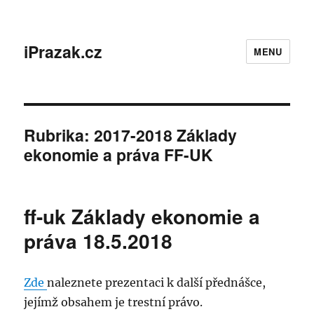
iPrazak.cz
MENU
Rubrika:
2017-2018 Základy
ekonomie a práva FF-UK
ff-uk Základy ekonomie a
práva 18.5.2018
Zde
naleznete prezentaci k další přednášce,
jejímž obsahem je trestní právo.