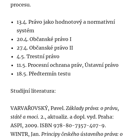
procesu.
13.4. Právo jako hodnotový a normativní
systém
20.4. Občanské právo I
27.4. Občanské právo II
4.5. Trestní právo
11.5. Procesní ochrana práv, Ústavní právo
18.5. Předtermín testu
Studijní literatura:
VARVAŘOVSKÝ, Pavel.
Základy práva: o právu,
státě a moci
. 2., aktualiz. a dopl. vyd. Praha:
ASPI, 2009. ISBN 978-80-7357-407-9.
WINTR, Jan.
Principy českého ústavního práva: o