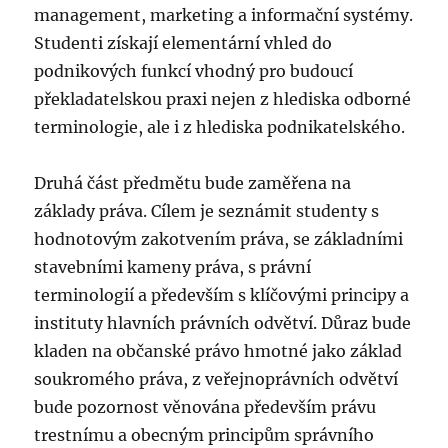
management, marketing a informační systémy.
Studenti získají elementární vhled do
podnikových funkcí vhodný pro budoucí
překladatelskou praxi nejen z hlediska odborné
terminologie, ale i z hlediska podnikatelského.
Druhá část předmětu bude zaměřena na
základy práva. Cílem je seznámit studenty s
hodnotovým zakotvením práva, se základními
stavebními kameny práva, s právní
terminologií a především s klíčovými principy a
instituty hlavních právních odvětví. Důraz bude
kladen na občanské právo hmotné jako základ
soukromého práva, z veřejnoprávních odvětví
bude pozornost věnována především právu
trestnímu a obecným principům správního