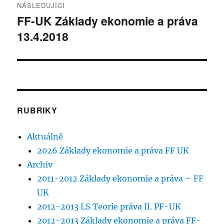
NÁSLEDUJÍCÍ
FF-UK Základy ekonomie a práva
Následující
13.4.2018
příspěvek:
RUBRIKY
Aktuálně
2026 Základy ekonomie a práva FF UK
Archiv
2011-2012 Základy ekonomie a práva – FF
UK
2012-2013 LS Teorie práva II. PF-UK
2012-2013 Základy ekonomie a práva FF-