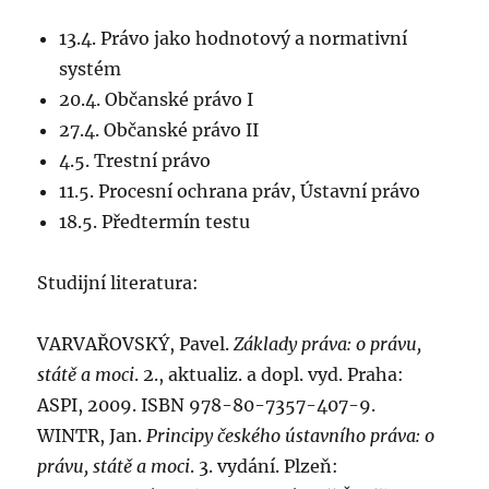
13.4. Právo jako hodnotový a normativní
systém
20.4. Občanské právo I
27.4. Občanské právo II
4.5. Trestní právo
11.5. Procesní ochrana práv, Ústavní právo
18.5. Předtermín testu
Studijní literatura:
VARVAŘOVSKÝ, Pavel.
Základy práva: o právu,
státě a moci
. 2., aktualiz. a dopl. vyd. Praha:
ASPI, 2009. ISBN 978-80-7357-407-9.
WINTR, Jan.
Principy českého ústavního práva: o
právu, státě a moci
. 3. vydání. Plzeň: