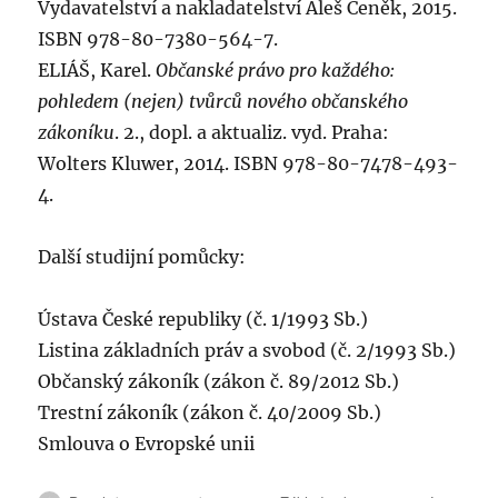
Vydavatelství a nakladatelství Aleš Čeněk, 2015.
ISBN 978-80-7380-564-7.
ELIÁŠ, Karel.
Občanské právo pro každého:
pohledem (nejen) tvůrců nového občanského
zákoníku
. 2., dopl. a aktualiz. vyd. Praha:
Wolters Kluwer, 2014. ISBN 978-80-7478-493-
4.
Další studijní pomůcky:
Ústava České republiky (č. 1/1993 Sb.)
Listina základních práv a svobod (č. 2/1993 Sb.)
Občanský zákoník (zákon č. 89/2012 Sb.)
Trestní zákoník (zákon č. 40/2009 Sb.)
Smlouva o Evropské unii