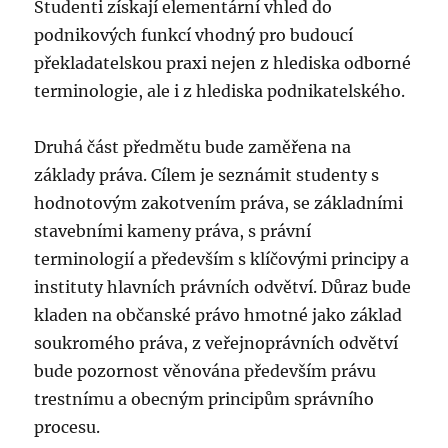
Studenti získají elementární vhled do
podnikových funkcí vhodný pro budoucí
překladatelskou praxi nejen z hlediska odborné
terminologie, ale i z hlediska podnikatelského.
Druhá část předmětu bude zaměřena na
základy práva. Cílem je seznámit studenty s
hodnotovým zakotvením práva, se základními
stavebními kameny práva, s právní
terminologií a především s klíčovými principy a
instituty hlavních právních odvětví. Důraz bude
kladen na občanské právo hmotné jako základ
soukromého práva, z veřejnoprávních odvětví
bude pozornost věnována především právu
trestnímu a obecným principům správního
procesu.