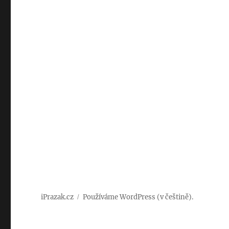
iPrazak.cz
Používáme WordPress (v češtině).