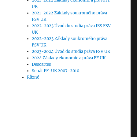
2021-2022 Základy ekonomie a práva FF
UK
2021-2022 Základy soukromého práva
FSV UK
2022-2023 Úvod do studia práva IES FSV
UK
2022-2023 Základy soukromého práva
FSV UK
2023-2024 Úvod do studia práva FSV UK
2024 Základy ekonomie a práva FF UK
Descartes
Senát PF-UK 2007-2010
Různé