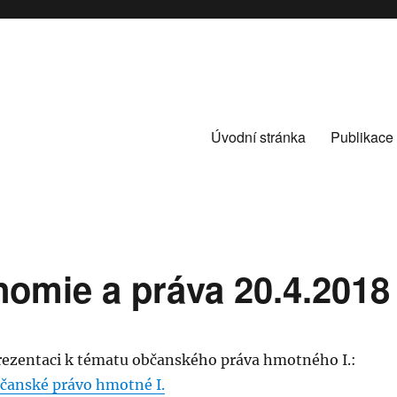
Úvodní stránka
Publikace
omie a práva 20.4.2018
rezentaci k tématu občanského práva hmotného I.:
čanské právo hmotné I.