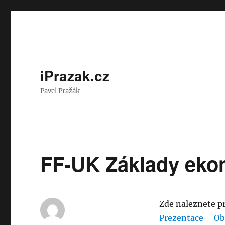
iPrazak.cz
Pavel Pražák
FF-UK Základy ekon
Zde naleznete p
Prezentace – Ob