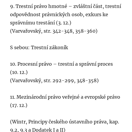
9. Trestní právo hmotné – zvláštní část, trestní
odpovědnost právnických osob, exkurs ke
správnímu trestání (3. 12.)
(Varvařovský, str. 342-348, 358-360)
S sebou: Trestní zákoník
10. Procesní právo – trestní a správní proces
(10. 12.)
(Varvařovský, str. 292-299, 348-358)
11. Mezinárodní právo veřejné a evropské právo
(17. 12.)
(Wintr, Principy českého ústavního práva, kap.
9.2, 9.3 a Dodatek I a II)