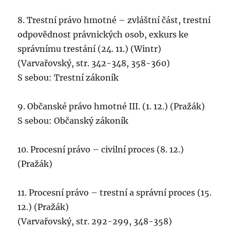
8. Trestní právo hmotné – zvláštní část, trestní
odpovědnost právnických osob, exkurs ke
správnímu trestání (24. 11.) (Wintr)
(Varvařovský, str. 342-348, 358-360)
S sebou: Trestní zákoník
9. Občanské právo hmotné III. (1. 12.) (Pražák)
S sebou: Občanský zákoník
10. Procesní právo – civilní proces (8. 12.)
(Pražák)
11. Procesní právo – trestní a správní proces (15.
12.) (Pražák)
(Varvařovský, str. 292-299, 348-358)