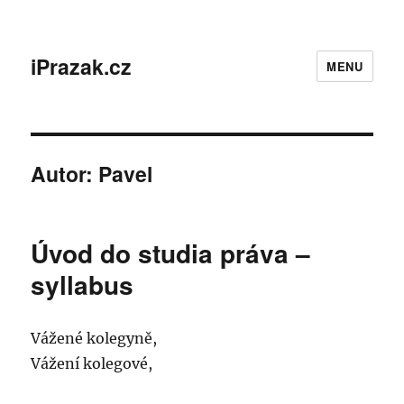
iPrazak.cz
MENU
Autor:
Pavel
Úvod do studia práva –
syllabus
Vážené kolegyně,
Vážení kolegové,