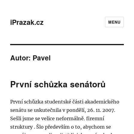
iPrazak.cz
MENU
Autor:
Pavel
První schůzka senátorů
První schůzka studentské části akademického
senátu se uskutečnila v pondělí, 26. 11. 2007.
Sešli jsme se velice neformálně. firemní
struktury . Šlo především o to, abychom se