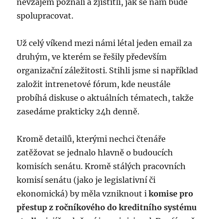
nevzájem poznali a zjistitli, jak se nám bude
spolupracovat.
Už celý víkend mezi námi létal jeden email za
druhým, ve kterém se řešily především
organizační záležitosti. Stihli jsme si například
založit intrenetové fórum, kde neustále
probíhá diskuse o aktuálních tématech, takže
zasedáme prakticky 24h denně.
Kromě detailů, kterými nechci čtenáře
zatěžovat se jednalo hlavně o budoucích
komisích senátu. Kromě stálých pracovních
komisí senátu (jako je legislativní či
ekonomická) by měla vzniknout i
komise pro
přestup z ročníkového do kreditního systému