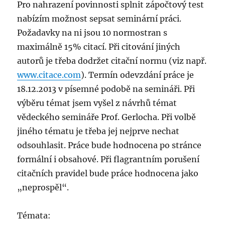
Pro nahrazení povinnosti splnit zápočtový test
nabízím možnost sepsat seminární práci.
Požadavky na ni jsou 10 normostran s
maximálně 15% citací. Při citování jiných
autorů je třeba dodržet citační normu (viz např.
www.citace.com
). Termín odevzdání práce je
18.12.2013 v písemné podobě na semináři. Při
výběru témat jsem vyšel z návrhů témat
vědeckého semináře Prof. Gerlocha. Při volbě
jiného tématu je třeba jej nejprve nechat
odsouhlasit. Práce bude hodnocena po stránce
formální i obsahové. Při flagrantním porušení
citačních pravidel bude práce hodnocena jako
„neprospěl“.
Témata: