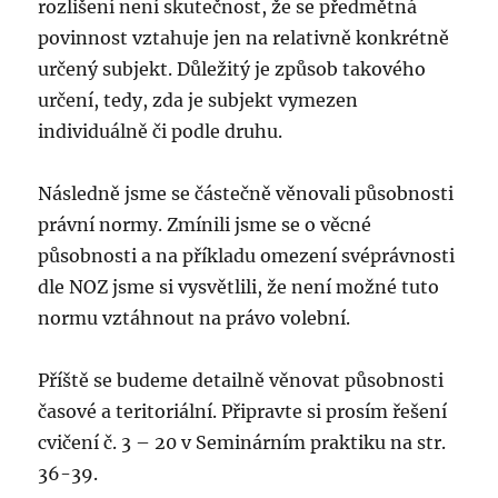
rozlišení není skutečnost, že se předmětná
povinnost vztahuje jen na relativně konkrétně
určený subjekt. Důležitý je způsob takového
určení, tedy, zda je subjekt vymezen
individuálně či podle druhu.
Následně jsme se částečně věnovali působnosti
právní normy. Zmínili jsme se o věcné
působnosti a na příkladu omezení svéprávnosti
dle NOZ jsme si vysvětlili, že není možné tuto
normu vztáhnout na právo volební.
Příště se budeme detailně věnovat působnosti
časové a teritoriální. Připravte si prosím řešení
cvičení č. 3 – 20 v Seminárním praktiku na str.
36-39.