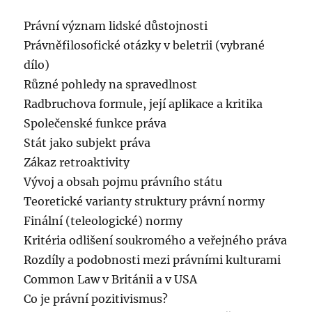
Právní význam lidské důstojnosti
Právněfilosofické otázky v beletrii (vybrané
dílo)
Různé pohledy na spravedlnost
Radbruchova formule, její aplikace a kritika
Společenské funkce práva
Stát jako subjekt práva
Zákaz retroaktivity
Vývoj a obsah pojmu právního státu
Teoretické varianty struktury právní normy
Finální (teleologické) normy
Kritéria odlišení soukromého a veřejného práva
Rozdíly a podobnosti mezi právními kulturami
Common Law v Británii a v USA
Co je právní pozitivismus?