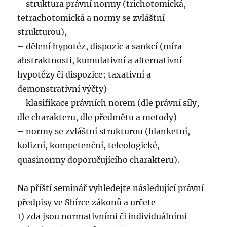
– struktura právní normy (trichotomická,
tetrachotomická a normy se zvláštní
strukturou),
– dělení hypotéz, dispozic a sankcí (míra
abstraktnosti, kumulativní a alternativní
hypotézy či dispozice; taxativní a
demonstrativní výčty)
– klasifikace právních norem (dle právní síly,
dle charakteru, dle předmětu a metody)
– normy se zvláštní strukturou (blanketní,
kolizní, kompetenční, teleologické,
quasinormy doporučujícího charakteru).
Na příští seminář vyhledejte následující právní
předpisy ve Sbírce zákonů a určete
1) zda jsou normativními či individuálními