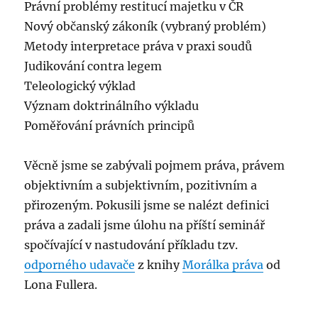
Právní problémy restitucí majetku v ČR
Nový občanský zákoník (vybraný problém)
Metody interpretace práva v praxi soudů
Judikování contra legem
Teleologický výklad
Význam doktrinálního výkladu
Poměřování právních principů
Věcně jsme se zabývali pojmem práva, právem
objektivním a subjektivním, pozitivním a
přirozeným. Pokusili jsme se nalézt definici
práva a zadali jsme úlohu na příští seminář
spočívající v nastudování příkladu tzv.
odporného udavače
z knihy
Morálka práva
od
Lona Fullera.