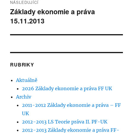
NÁSLEDUJÍCÍ
Základy ekonomie a práva
Následující
15.11.2013
příspěvek:
RUBRIKY
Aktuálně
2026 Základy ekonomie a práva FF UK
Archiv
2011-2012 Základy ekonomie a práva – FF
UK
2012-2013 LS Teorie práva II. PF-UK
2012-2013 Základy ekonomie a práva FF-