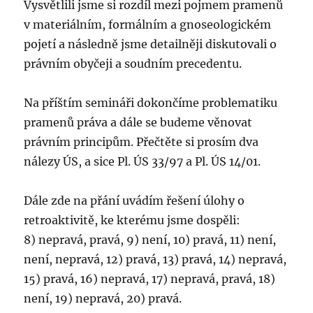
Vysvětlili jsme si rozdíl mezi pojmem pramenů
v materiálním, formálním a gnoseologickém
pojetí a následně jsme detailněji diskutovali o
právním obyčeji a soudním precedentu.
Na příštím semináři dokončíme problematiku
pramenů práva a dále se budeme věnovat
právním principům. Přečtěte si prosím dva
nálezy ÚS, a sice Pl. ÚS 33/97 a Pl. ÚS 14/01.
Dále zde na přání uvádím řešení úlohy o
retroaktivitě, ke kterému jsme dospěli:
8) nepravá, pravá, 9) není, 10) pravá, 11) není,
není, nepravá, 12) pravá, 13) pravá, 14) nepravá,
15) pravá, 16) nepravá, 17) nepravá, pravá, 18)
není, 19) nepravá, 20) pravá.