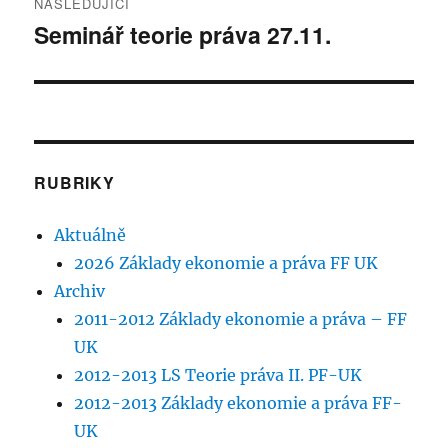
NÁSLEDUJÍCÍ
Seminář teorie práva 27.11.
Následující
příspěvek:
RUBRIKY
Aktuálně
2026 Základy ekonomie a práva FF UK
Archiv
2011-2012 Základy ekonomie a práva – FF
UK
2012-2013 LS Teorie práva II. PF-UK
2012-2013 Základy ekonomie a práva FF-
UK