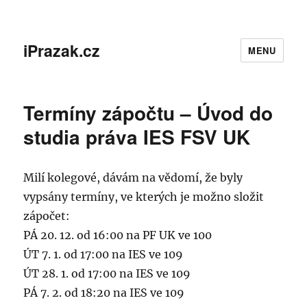
iPrazak.cz
MENU
Termíny zápočtu – Úvod do
studia práva IES FSV UK
Milí kolegové, dávám na vědomí, že byly
vypsány termíny, ve kterých je možno složit
zápočet:
PÁ 20. 12. od 16:00 na PF UK ve 100
ÚT 7. 1. od 17:00 na IES ve 109
ÚT 28. 1. od 17:00 na IES ve 109
PÁ 7. 2. od 18:20 na IES ve 109