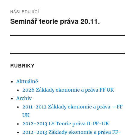
NÁSLEDUJÍCÍ
Seminář teorie práva 20.11.
Následující
příspěvek:
RUBRIKY
Aktuálně
2026 Základy ekonomie a práva FF UK
Archiv
2011-2012 Základy ekonomie a práva – FF
UK
2012-2013 LS Teorie práva II. PF-UK
2012-2013 Základy ekonomie a práva FF-