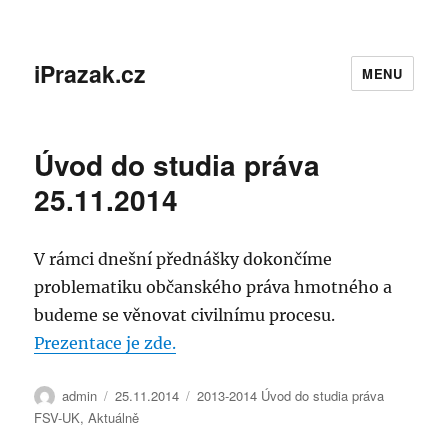
iPrazak.cz
MENU
Úvod do studia práva
25.11.2014
V rámci dnešní přednášky dokončíme
problematiku občanského práva hmotného a
budeme se věnovat civilnímu procesu.
Prezentace je zde.
Autor:
Publikováno:
Rubriky:
admin
25.11.2014
2013-2014 Úvod do studia práva
FSV-UK
,
Aktuálně