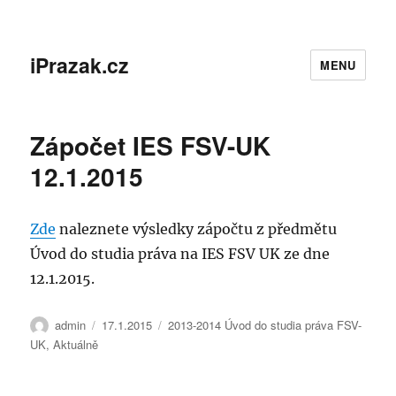
iPrazak.cz
MENU
Zápočet IES FSV-UK
12.1.2015
Zde
naleznete výsledky zápočtu z předmětu
Úvod do studia práva na IES FSV UK ze dne
12.1.2015.
Autor:
Publikováno:
Rubriky:
admin
17.1.2015
2013-2014 Úvod do studia práva FSV-
UK
,
Aktuálně