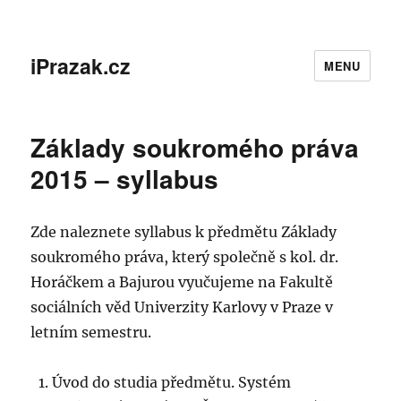
iPrazak.cz
MENU
Základy soukromého práva
2015 – syllabus
Zde naleznete syllabus k předmětu Základy
soukromého práva, který společně s kol. dr.
Horáčkem a Bajurou vyučujeme na Fakultě
sociálních věd Univerzity Karlovy v Praze v
letním semestru.
Úvod do studia předmětu. Systém