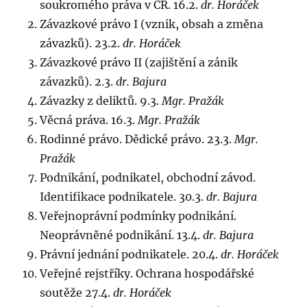
soukromého práva v ČR. 16.2.
dr. Horáček
Závazkové právo I (vznik, obsah a změna
závazků). 23.2.
dr. Horáček
Závazkové právo II (zajištění a zánik
závazků). 2.3.
dr. Bajura
Závazky z deliktů. 9.3.
Mgr. Pražák
Věcná práva. 16.3.
Mgr. Pražák
Rodinné právo. Dědické právo. 23.3.
Mgr.
Pražák
Podnikání, podnikatel, obchodní závod.
Identifikace podnikatele. 30.3.
dr. Bajura
Veřejnoprávní podmínky podnikání.
Neoprávněné podnikání. 13.4.
dr. Bajura
Právní jednání podnikatele. 20.4.
dr. Horáček
Veřejné rejstříky. Ochrana hospodářské
soutěže 27.4.
dr. Horáček