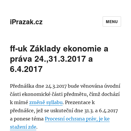
iPrazak.cz
MENU
ff-uk Základy ekonomie a
práva 24.,31.3.2017 a
6.4.2017
Přednáška dne 24.3.2017 bude věnována úvodní
části ekonomické části předmětu, čímž dochází
k mírné
změně syllabu
. Prezentace k
přednášce, jež se uskuteční dne 31.3. a 6.4.2017
a ponese téma
Procesní ochrana práv, je ke
stažení zde
.