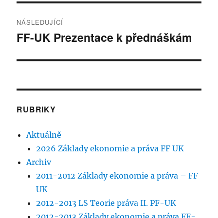
NÁSLEDUJÍCÍ
FF-UK Prezentace k přednáškám
Následující
příspěvek:
RUBRIKY
Aktuálně
2026 Základy ekonomie a práva FF UK
Archiv
2011-2012 Základy ekonomie a práva – FF
UK
2012-2013 LS Teorie práva II. PF-UK
2012-2013 Základy ekonomie a práva FF-