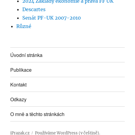
2024 Základy ekonomie a práva FF UK
Descartes
Senát PF-UK 2007-2010
Různé
Úvodní stránka
Publikace
Kontakt
Odkazy
O mně a těchto stránkách
iPrazak.cz
Používáme WordPress (v češtině).