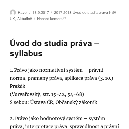
Autor:
Publikováno:
Rubriky:
Pavel
13.9.2017
2017-2018 Úvod do studia práva FSV-
pro
UK
,
Aktuálně
Napsat komentář
text
s
názvem
Úvod do studia práva –
FSV
–
syllabus
Právo
jako
normativní
1. Právo jako normativní systém – právní
systém
norma, prameny práva, aplikace práva (3. 10.)
3.10.2017
Pražák
(Varvařovský, str. 15-42, 54-68)
S sebou: Ústava ČR, Občanský zákoník
2. Právo jako hodnotový systém – systém
práva, interpretace práva, spravedlnost a právní