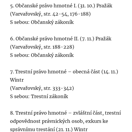
5. Občanské právo hmotné I. (31. 10.) Pražák
(Varvařovský, str. 42-54, 176-188)
S sebou: Občanský zákoník
6. Občanské právo hmotné II. (7. 11.) Pražák
(Varvařovský, str. 188-228)
S sebou: Občanský zákoník
7. Trestní právo hmotné – obecná část (14. 11.)
Wintr
(Varvařovský, str. 333-342)
S sebou: Trestní zákoník
8. Trestní právo hmotné – zvláštní část, trestní
odpovědnost právnických osob, exkurs ke
správnímu trestání (21. 11.) Wintr