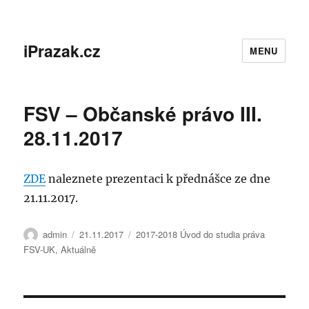
iPrazak.cz
MENU
FSV – Občanské právo III.
28.11.2017
ZDE
naleznete prezentaci k přednášce ze dne
21.11.2017.
Autor:
Publikováno:
Rubriky:
admin
21.11.2017
2017-2018 Úvod do studia práva
FSV-UK
,
Aktuálně