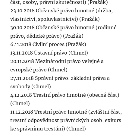
část, osoby, právní skutečnosti) (Pražák)
23.10.2018 Občanské právo hmotné (držba,
vlastnictví, spoluvlastnictví) (Pražák)
30.10.2018 Občanské právo hmotné (rodinné
právo, dědické právo) (Pražák)
6.11.2018 Civilní proces (Pražák)
13.11.2018 Ústavní právo (Chmel)
20.11.2018 Mezinárodní právo veřejné a
evropské právo (Chmel)
27.11.2018 Správní právo, základní práva a
svobody (Chmel)
4.12.2018 Trestní právo hmotné (obecná část)
(Chmel)
11.12.2018 Trestní právo hmotné (zvláštní část,
trestní odpovědnost právnických osob, exkurs
ke správnímu trestání) (Chmel)