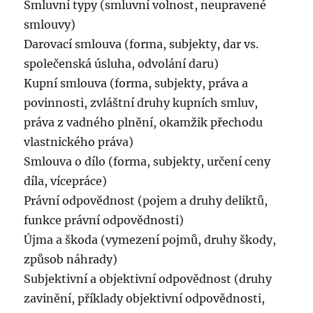
Smluvní typy (smluvní volnost, neupravené
smlouvy)
Darovací smlouva (forma, subjekty, dar vs.
společenská úsluha, odvolání daru)
Kupní smlouva (forma, subjekty, práva a
povinnosti, zvláštní druhy kupních smluv,
práva z vadného plnění, okamžik přechodu
vlastnického práva)
Smlouva o dílo (forma, subjekty, určení ceny
díla, vícepráce)
Právní odpovědnost (pojem a druhy deliktů,
funkce právní odpovědnosti)
Újma a škoda (vymezení pojmů, druhy škody,
způsob náhrady)
Subjektivní a objektivní odpovědnost (druhy
zavinění, příklady objektivní odpovědnosti,