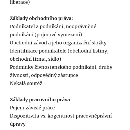
liberace)
Základy obchodního práva:
Podnikatel a podnikání, neoprávněné
podnikání (pojmové vymezení)
Obchodní závod a jeho organizační složky
Identifikace podnikatele (obchodní listiny,
obchodní firma, sídlo)
Podmínky živnostenského podnikání, druhy
živností, odpovědný zástupce
Nekalá soutěž
Základy pracovního práva
Pojem závislé práce
Dispozitivita vs. kogentnost pracovněprávní
úpravy