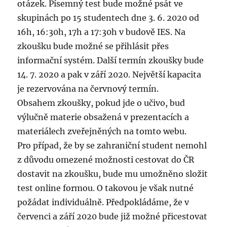
otázek. Písemný test bude možné psát ve
skupinách po 15 studentech dne 3. 6. 2020 od
16h, 16:30h, 17h a 17:30h v budově IES. Na
zkoušku bude možné se přihlásit přes
informační systém. Další termín zkoušky bude
14. 7. 2020 a pak v září 2020. Největší kapacita
je rezervována na červnový termín.
Obsahem zkoušky, pokud jde o učivo, bud
výlučně materie obsažená v prezentacích a
materiálech zveřejněných na tomto webu.
Pro případ, že by se zahraniční student nemohl
z důvodu omezené možnosti cestovat do ČR
dostavit na zkoušku, bude mu umožněno složit
test online formou. O takovou je však nutné
požádat individuálně. Předpokládáme, že v
červenci a září 2020 bude již možné přicestovat