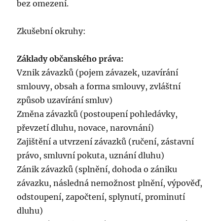
bez omezení.
Zkušební okruhy:
Základy občanského práva:
Vznik závazků (pojem závazek, uzavírání
smlouvy, obsah a forma smlouvy, zvláštní
způsob uzavírání smluv)
Změna závazků (postoupení pohledávky,
převzetí dluhu, novace, narovnání)
Zajištění a utvrzení závazků (ručení, zástavní
právo, smluvní pokuta, uznání dluhu)
Zánik závazků (splnění, dohoda o zániku
závazku, následná nemožnost plnění, výpověď,
odstoupení, započtení, splynutí, prominutí
dluhu)