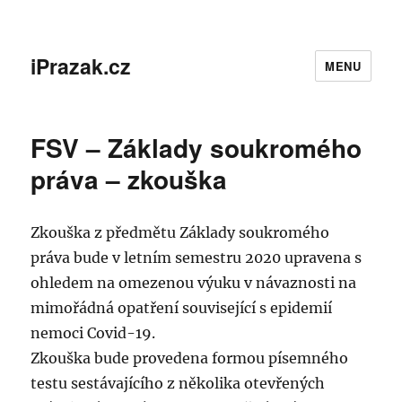
iPrazak.cz
MENU
FSV – Základy soukromého
práva – zkouška
Zkouška z předmětu Základy soukromého
práva bude v letním semestru 2020 upravena s
ohledem na omezenou výuku v návaznosti na
mimořádná opatření související s epidemií
nemoci Covid-19.
Zkouška bude provedena formou písemného
testu sestávajícího z několika otevřených