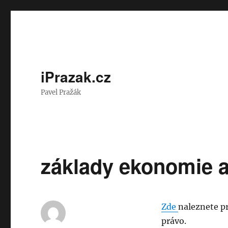
iPrazak.cz
Pavel Pražák
základy ekonomie a 
Zde
naleznete pr
právo.