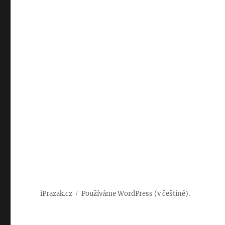
iPrazak.cz
Používáme WordPress (v češtině).