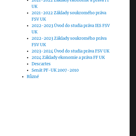
2021-2022 Základy ekonomie a práva FF
UK
2021-2022 Základy soukromého práva
FSV UK
2022-2023 Úvod do studia práva IES FSV
UK
2022-2023 Základy soukromého práva
FSV UK
2023-2024 Úvod do studia práva FSV UK
2024 Základy ekonomie a práva FF UK
Descartes
Senát PF-UK 2007-2010
Různé