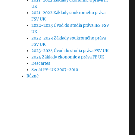
2021-2022 Základy ekonomie a práva FF
UK
2021-2022 Základy soukromého práva
FSV UK
2022-2023 Úvod do studia práva IES FSV
UK
2022-2023 Základy soukromého práva
FSV UK
2023-2024 Úvod do studia práva FSV UK
2024 Základy ekonomie a práva FF UK
Descartes
Senát PF-UK 2007-2010
Různé