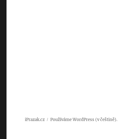
iPrazak.cz
Používáme WordPress (v češtině).