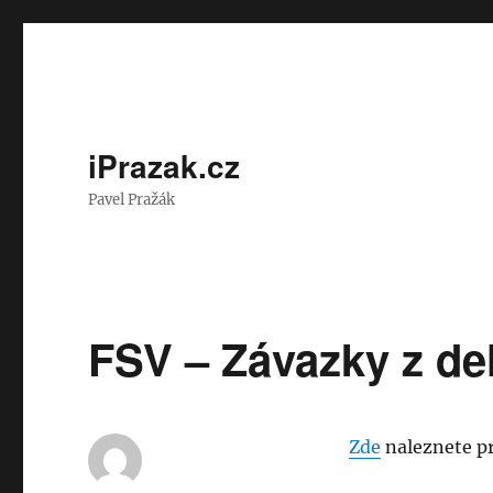
iPrazak.cz
Pavel Pražák
FSV – Závazky z del
Zde
naleznete pr