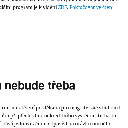
„Prvn
iciální program je k vidění
ZDE
.
Pokračovat ve čtení
 nebude třeba
ornit na sdělení proděkana pro magisterské studium k
lům při přechodu z nekreditního systému studia do
ré dává jednoznačnou odpověď na otázku nutného