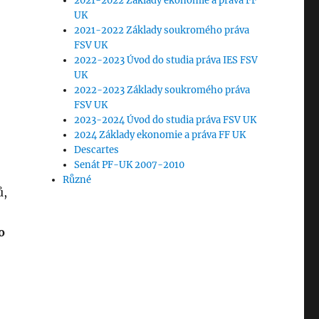
2021-2022 Základy ekonomie a práva FF
UK
2021-2022 Základy soukromého práva
FSV UK
2022-2023 Úvod do studia práva IES FSV
UK
2022-2023 Základy soukromého práva
FSV UK
2023-2024 Úvod do studia práva FSV UK
2024 Základy ekonomie a práva FF UK
Descartes
Senát PF-UK 2007-2010
Různé
ů,
o