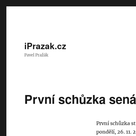
iPrazak.cz
Pavel Pražák
První schůzka sená
První schůzka s
pondělí, 26. 11. 