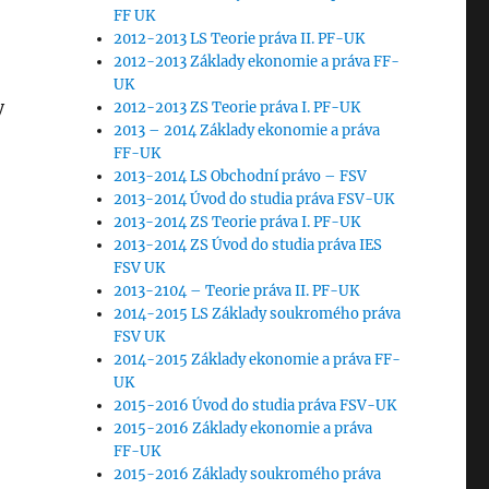
FF UK
2012-2013 LS Teorie práva II. PF-UK
2012-2013 Základy ekonomie a práva FF-
UK
y
2012-2013 ZS Teorie práva I. PF-UK
2013 – 2014 Základy ekonomie a práva
FF-UK
2013-2014 LS Obchodní právo – FSV
2013-2014 Úvod do studia práva FSV-UK
2013-2014 ZS Teorie práva I. PF-UK
2013-2014 ZS Úvod do studia práva IES
FSV UK
2013-2104 – Teorie práva II. PF-UK
2014-2015 LS Základy soukromého práva
FSV UK
2014-2015 Základy ekonomie a práva FF-
UK
2015-2016 Úvod do studia práva FSV-UK
2015-2016 Základy ekonomie a práva
FF-UK
2015-2016 Základy soukromého práva