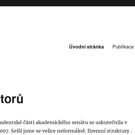
Úvodní stránka
Publikace
torů
tudentské části akademického senátu se uskutečnila v
2007. Sešli jsme se velice neformálně. firemní struktury .