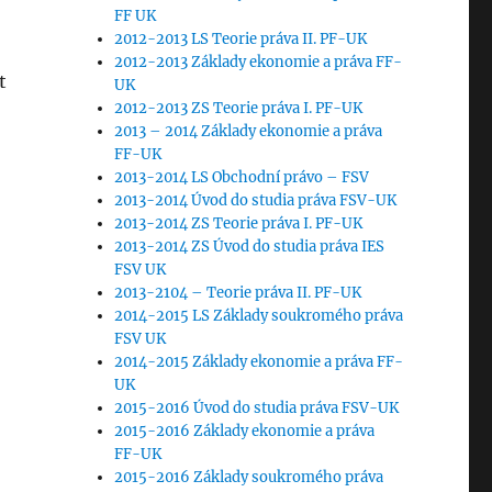
FF UK
2012-2013 LS Teorie práva II. PF-UK
2012-2013 Základy ekonomie a práva FF-
t
UK
2012-2013 ZS Teorie práva I. PF-UK
2013 – 2014 Základy ekonomie a práva
FF-UK
2013-2014 LS Obchodní právo – FSV
2013-2014 Úvod do studia práva FSV-UK
2013-2014 ZS Teorie práva I. PF-UK
2013-2014 ZS Úvod do studia práva IES
FSV UK
2013-2104 – Teorie práva II. PF-UK
2014-2015 LS Základy soukromého práva
FSV UK
2014-2015 Základy ekonomie a práva FF-
UK
2015-2016 Úvod do studia práva FSV-UK
2015-2016 Základy ekonomie a práva
FF-UK
2015-2016 Základy soukromého práva