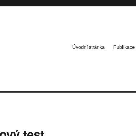
Úvodní stránka
Publikace
ový test