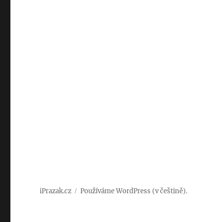
iPrazak.cz
Používáme WordPress (v češtině).