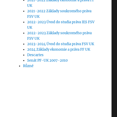
2021-2022 Základy ekonomie a práva FF
UK
2021-2022 Základy soukromého práva
FSV UK
2022-2023 Úvod do studia práva IES FSV
UK
2022-2023 Základy soukromého práva
FSV UK
2023-2024 Úvod do studia práva FSV UK
2024 Základy ekonomie a práva FF UK
Descartes
Senát PF-UK 2007-2010
Různé