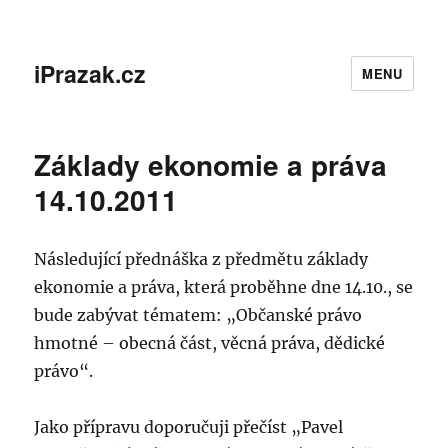
iPrazak.cz
MENU
Základy ekonomie a práva
14.10.2011
Následující přednáška z předmětu základy
ekonomie a práva, která proběhne dne 14.10., se
bude zabývat tématem: „Občanské právo
hmotné – obecná část, věcná práva, dědické
právo“.
Jako přípravu doporučuji přečíst „Pavel