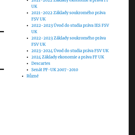
2021-2022 Základy ekonomie a práva FF
UK
2021-2022 Základy soukromého práva
FSV UK
2022-2023 Úvod do studia práva IES FSV
UK
2022-2023 Základy soukromého práva
FSV UK
2023-2024 Úvod do studia práva FSV UK
2024 Základy ekonomie a práva FF UK
Descartes
Senát PF-UK 2007-2010
Různé