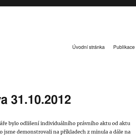
Úvodní stránka
Publikace
va 31.10.2012
e bylo odlišení individuálního právního aktu od aktu
o jsme demonstrovali na příkladech z minula a dále na