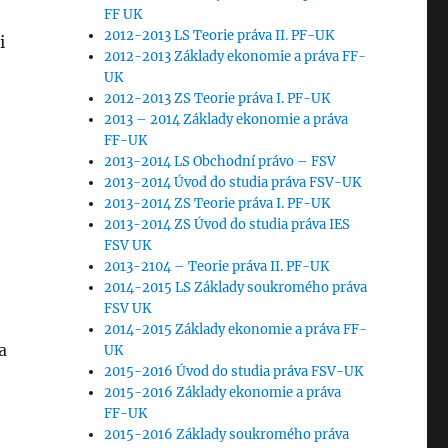
FF UK
2012-2013 LS Teorie práva II. PF-UK
i
2012-2013 Základy ekonomie a práva FF-
UK
2012-2013 ZS Teorie práva I. PF-UK
2013 – 2014 Základy ekonomie a práva
FF-UK
2013-2014 LS Obchodní právo – FSV
2013-2014 Úvod do studia práva FSV-UK
2013-2014 ZS Teorie práva I. PF-UK
2013-2014 ZS Úvod do studia práva IES
FSV UK
2013-2104 – Teorie práva II. PF-UK
2014-2015 LS Základy soukromého práva
FSV UK
2014-2015 Základy ekonomie a práva FF-
a
UK
2015-2016 Úvod do studia práva FSV-UK
2015-2016 Základy ekonomie a práva
FF-UK
2015-2016 Základy soukromého práva