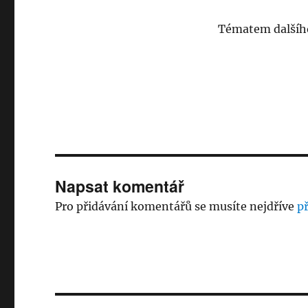
Tématem dalšího
Napsat komentář
Pro přidávání komentářů se musíte nejdříve
př