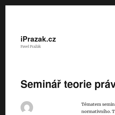
iPrazak.cz
Pavel Pražák
Seminář teorie prá
Tématem seminář
normativního. T