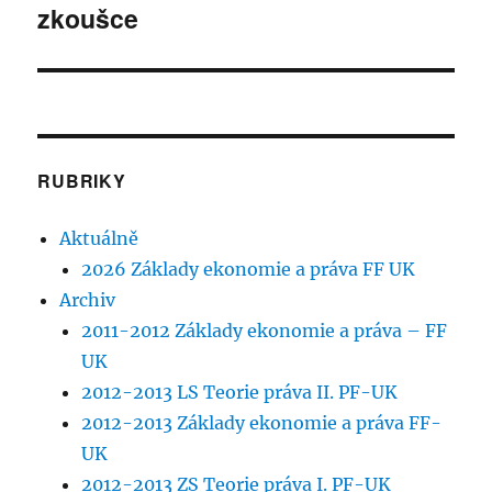
zkoušce
příspěvek:
RUBRIKY
Aktuálně
2026 Základy ekonomie a práva FF UK
Archiv
2011-2012 Základy ekonomie a práva – FF
UK
2012-2013 LS Teorie práva II. PF-UK
2012-2013 Základy ekonomie a práva FF-
UK
2012-2013 ZS Teorie práva I. PF-UK