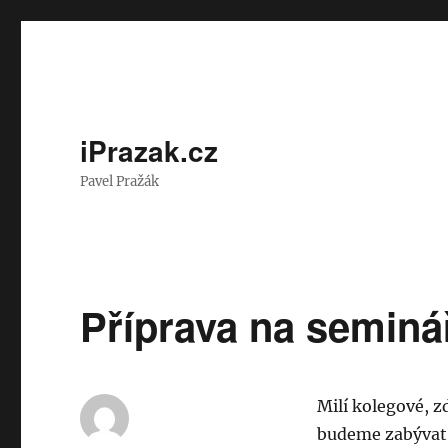
iPrazak.cz
Pavel Pražák
Příprava na seminář
Milí kolegové, 
budeme zabývat 