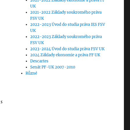
2021-2022 Základy ekonomie a práva FF
UK
2021-2022 Základy soukromého práva
FSV UK
2022-2023 Úvod do studia práva IES FSV
UK
2022-2023 Základy soukromého práva
FSV UK
2023-2024 Úvod do studia práva FSV UK
2024 Základy ekonomie a práva FF UK
Descartes
Senát PF-UK 2007-2010
Různé
 s