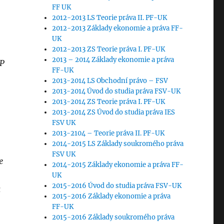
FF UK
2012-2013 LS Teorie práva II. PF-UK
2012-2013 Základy ekonomie a práva FF-
UK
2012-2013 ZS Teorie práva I. PF-UK
2013 – 2014 Základy ekonomie a práva
PP
FF-UK
2013-2014 LS Obchodní právo – FSV
2013-2014 Úvod do studia práva FSV-UK
2013-2014 ZS Teorie práva I. PF-UK
2013-2014 ZS Úvod do studia práva IES
FSV UK
2013-2104 – Teorie práva II. PF-UK
2014-2015 LS Základy soukromého práva
FSV UK
e
2014-2015 Základy ekonomie a práva FF-
UK
2015-2016 Úvod do studia práva FSV-UK
a
2015-2016 Základy ekonomie a práva
FF-UK
2015-2016 Základy soukromého práva