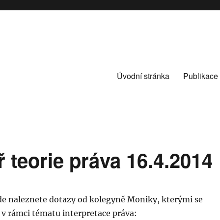
Úvodní stránka
Publikace
 teorie práva 16.4.2014
zde naleznete dotazy od kolegyně Moniky, kterými se
v rámci tématu interpretace práva: