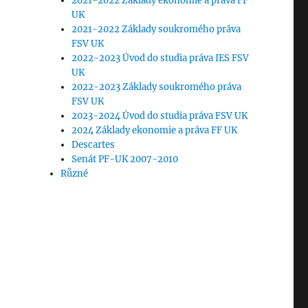
2021-2022 Základy ekonomie a práva FF
UK
2021-2022 Základy soukromého práva
FSV UK
2022-2023 Úvod do studia práva IES FSV
UK
2022-2023 Základy soukromého práva
FSV UK
2023-2024 Úvod do studia práva FSV UK
2024 Základy ekonomie a práva FF UK
Descartes
Senát PF-UK 2007-2010
Různé