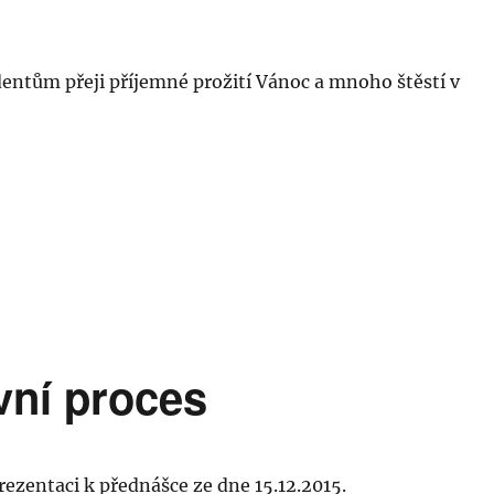
ntům přeji příjemné prožití Vánoc a mnoho štěstí v
ávní proces
rezentaci k přednášce ze dne 15.12.2015.