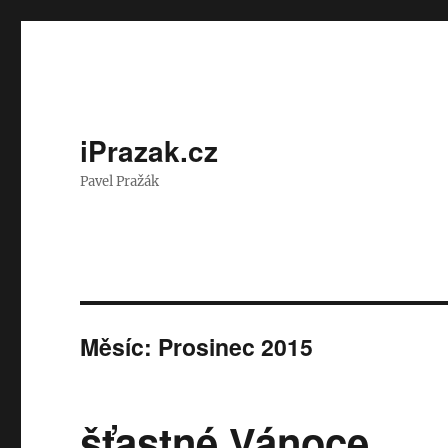
iPrazak.cz
Pavel Pražák
Měsíc:
Prosinec 2015
šťastné Vánoce