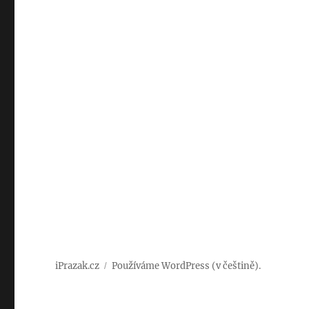
iPrazak.cz
Používáme WordPress (v češtině).