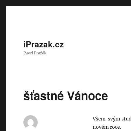
iPrazak.cz
Pavel Pražák
šťastné Vánoce
Všem svým stude
novém roce.