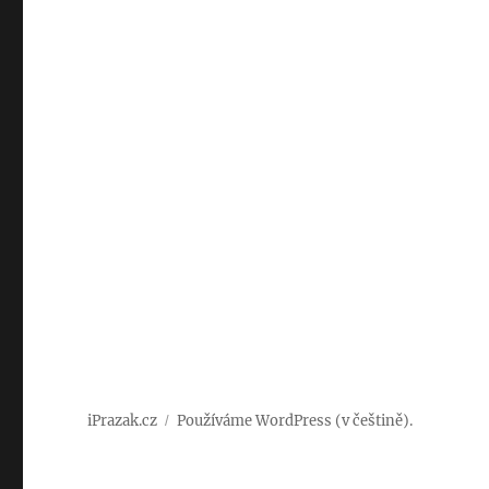
iPrazak.cz
Používáme WordPress (v češtině).