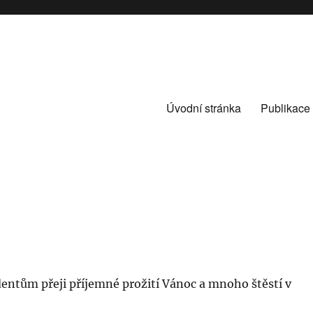
Úvodní stránka
Publikace
ntům přeji příjemné prožití Vánoc a mnoho štěstí v