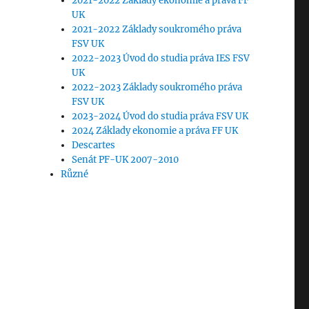
2021-2022 Základy ekonomie a práva FF
UK
2021-2022 Základy soukromého práva
FSV UK
2022-2023 Úvod do studia práva IES FSV
UK
2022-2023 Základy soukromého práva
FSV UK
2023-2024 Úvod do studia práva FSV UK
2024 Základy ekonomie a práva FF UK
Descartes
Senát PF-UK 2007-2010
Různé