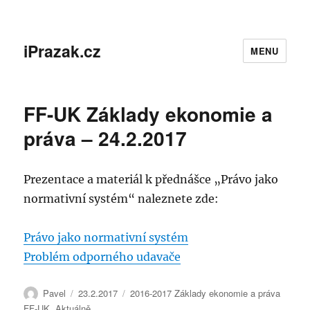
iPrazak.cz
MENU
FF-UK Základy ekonomie a
práva – 24.2.2017
Prezentace a materiál k přednášce „Právo jako
normativní systém“ naleznete zde:
Právo jako normativní systém
Problém odporného udavače
Autor:
Publikováno:
Rubriky:
Pavel
23.2.2017
2016-2017 Základy ekonomie a práva
FF-UK
,
Aktuálně