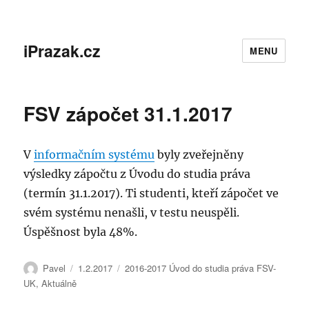
iPrazak.cz
MENU
FSV zápočet 31.1.2017
V
informačním systému
byly zveřejněny
výsledky zápočtu z Úvodu do studia práva
(termín 31.1.2017). Ti studenti, kteří zápočet ve
svém systému nenašli, v testu neuspěli.
Úspěšnost byla 48%.
Autor:
Publikováno:
Rubriky:
Pavel
1.2.2017
2016-2017 Úvod do studia práva FSV-
UK
,
Aktuálně