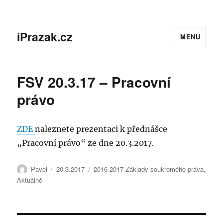
iPrazak.cz
MENU
FSV 20.3.17 – Pracovní
právo
ZDE
naleznete prezentaci k přednášce
„Pracovní právo“ ze dne 20.3.2017.
Autor:
Publikováno:
Rubriky:
Pavel
20.3.2017
2016-2017 Základy soukromého práva
,
Aktuálně