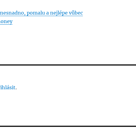
nesnadno, pomalu a nejlépe vůbec
money
ihlásit
.