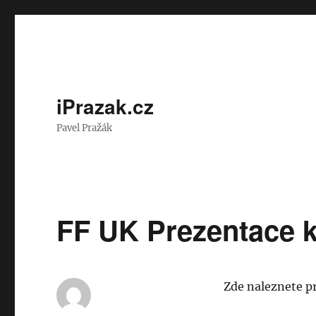
iPrazak.cz
Pavel Pražák
FF UK Prezentace k
Zde naleznete p