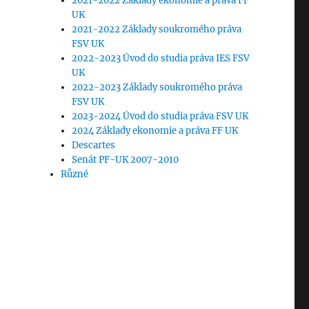
2021-2022 Základy ekonomie a práva FF
UK
2021-2022 Základy soukromého práva
FSV UK
2022-2023 Úvod do studia práva IES FSV
UK
2022-2023 Základy soukromého práva
FSV UK
2023-2024 Úvod do studia práva FSV UK
2024 Základy ekonomie a práva FF UK
Descartes
Senát PF-UK 2007-2010
Různé