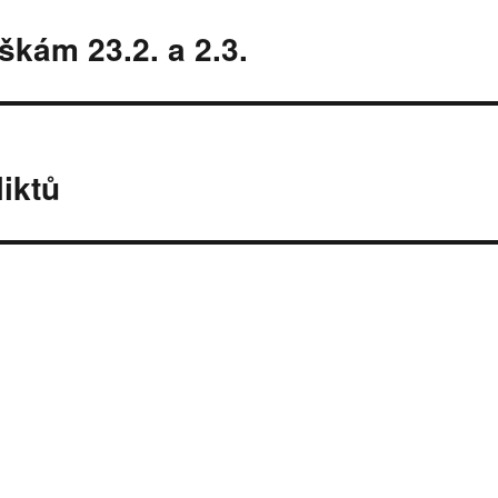
kám 23.2. a 2.3.
iktů