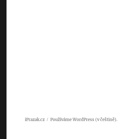
iPrazak.cz
Používáme WordPress (v češtině).