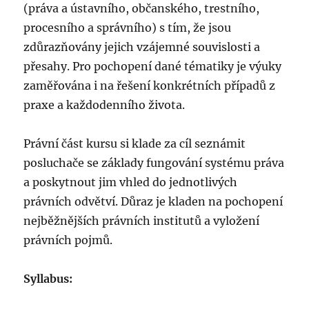
(práva a ústavního, občanského, trestního,
procesního a správního) s tím, že jsou
zdůrazňovány jejich vzájemné souvislosti a
přesahy. Pro pochopení dané tématiky je výuky
zaměřována i na řešení konkrétních případů z
praxe a každodenního života.
Právní část kursu si klade za cíl seznámit
posluchače se základy fungování systému práva
a poskytnout jim vhled do jednotlivých
právních odvětví. Důraz je kladen na pochopení
nejběžnějších právních institutů a vyložení
právních pojmů.
Syllabus: