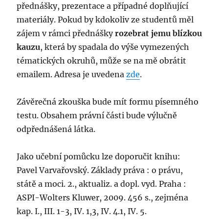
přednášky, prezentace a případné doplňující
materiály. Pokud by kdokoliv ze studentů měl
zájem v rámci přednášky
rozebrat jemu blízkou
kauzu
, která by spadala do výše vymezených
tématických okruhů, může se na mě obrátit
emailem. Adresa je uvedena
zde
.
Závěrečná zkouška bude mít formu písemného
testu. Obsahem právní části bude výlučně
odpřednášená látka.
Jako učební pomůcku lze doporučit knihu:
Pavel Varvařovský. Základy práva : o právu,
státě a moci. 2., aktualiz. a dopl. vyd. Praha :
ASPI-Wolters Kluwer, 2009. 456 s., zejména
kap. I., III. 1-3, IV. 1,3, IV. 4.1, IV. 5.