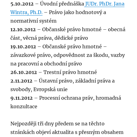
5.10.2012
– Úvodní přednáška
JUDr. PhDr. Jana
Wintra, Ph.D.
– Právo jako hodnotový a
normativní systém
12.10.2012
– Občanské právo hmotné – obecná
část, věcná práva, dědické právo
19.10.2012
– Občanské právo hmotné –
závazkové právo, odpovědnost za škodu, vazby
na pracovní a obchodní právo
26.10.2012
– Trestní právo hmotné
2.11.2012
– Ústavní právo, základní práva a
svobody, Evropská unie
9.11.2012
– Procesní ochrana práv, hromadná
konzultace
Nejpozději tři dny předem se na těchto
stránkách objeví aktualita s přesným obsahem