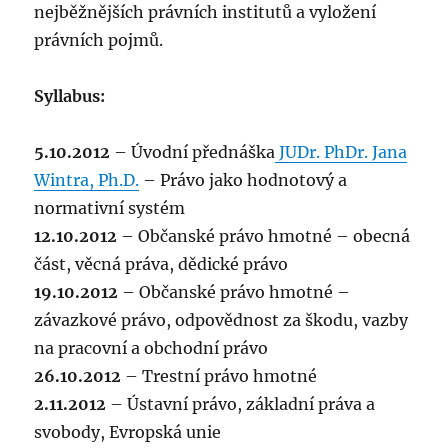
nejběžnějších právních institutů a vyložení
právních pojmů.
Syllabus:
5.10.2012
– Úvodní přednáška
JUDr. PhDr. Jana
Wintra, Ph.D.
– Právo jako hodnotový a
normativní systém
12.10.2012
– Občanské právo hmotné – obecná
část, věcná práva, dědické právo
19.10.2012
– Občanské právo hmotné –
závazkové právo, odpovědnost za škodu, vazby
na pracovní a obchodní právo
26.10.2012
– Trestní právo hmotné
2.11.2012
– Ústavní právo, základní práva a
svobody, Evropská unie