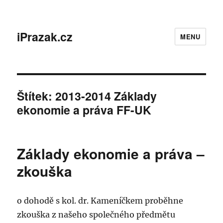
iPrazak.cz
MENU
Štítek:
2013-2014 Základy
ekonomie a práva FF-UK
Základy ekonomie a práva –
zkouška
o dohodě s kol. dr. Kameníčkem proběhne
zkouška z našeho společného předmětu