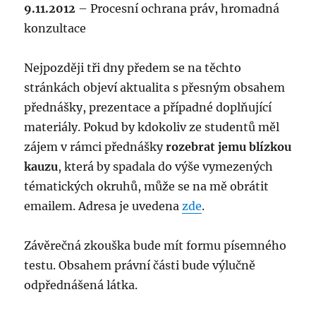
9.11.2012
– Procesní ochrana práv, hromadná
konzultace
Nejpozději tři dny předem se na těchto
stránkách objeví aktualita s přesným obsahem
přednášky, prezentace a případné doplňující
materiály. Pokud by kdokoliv ze studentů měl
zájem v rámci přednášky
rozebrat jemu blízkou
kauzu
, která by spadala do výše vymezených
tématických okruhů, může se na mě obrátit
emailem. Adresa je uvedena
zde
.
Závěrečná zkouška bude mít formu písemného
testu. Obsahem právní části bude výlučně
odpřednášená látka.