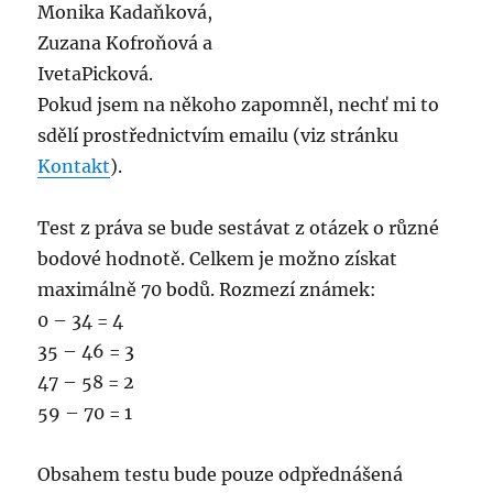
Monika Kadaňková,
Zuzana Kofroňová a
IvetaPicková.
Pokud jsem na někoho zapomněl, nechť mi to
sdělí prostřednictvím emailu (viz stránku
Kontakt
).
Test z práva se bude sestávat z otázek o různé
bodové hodnotě. Celkem je možno získat
maximálně 70 bodů. Rozmezí známek:
0 – 34 = 4
35 – 46 = 3
47 – 58 = 2
59 – 70 = 1
Obsahem testu bude pouze odpřednášená