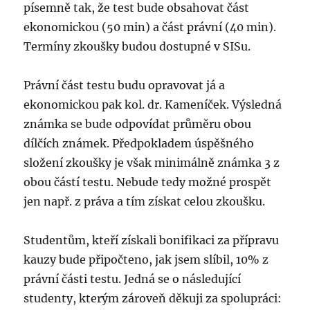
písemně tak, že test bude obsahovat část
ekonomickou (50 min) a část právní (40 min).
Termíny zkoušky budou dostupné v SISu.
Právní část testu budu opravovat já a
ekonomickou pak kol. dr. Kameníček. Výsledná
známka se bude odpovídat průměru obou
dílčích známek. Předpokladem úspěšného
složení zkoušky je však minimálně známka 3 z
obou částí testu. Nebude tedy možné prospět
jen např. z práva a tím získat celou zkoušku.
Studentům, kteří získali bonifikaci za přípravu
kauzy bude připočteno, jak jsem slíbil, 10% z
právní části testu. Jedná se o následující
studenty, kterým zároveň děkuji za spolupráci: