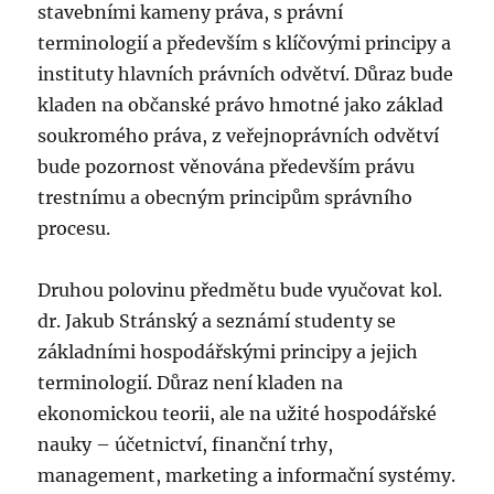
stavebními kameny práva, s právní
terminologií a především s klíčovými principy a
instituty hlavních právních odvětví. Důraz bude
kladen na občanské právo hmotné jako základ
soukromého práva, z veřejnoprávních odvětví
bude pozornost věnována především právu
trestnímu a obecným principům správního
procesu.
Druhou polovinu předmětu bude vyučovat kol.
dr. Jakub Stránský a seznámí studenty se
základními hospodářskými principy a jejich
terminologií. Důraz není kladen na
ekonomickou teorii, ale na užité hospodářské
nauky – účetnictví, finanční trhy,
management, marketing a informační systémy.