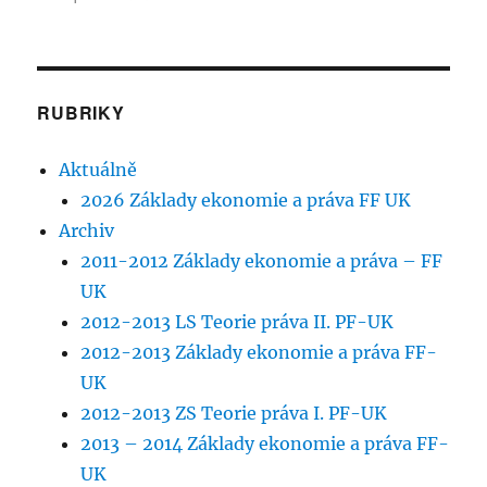
text
s
názvem
Základy
ekonomie
RUBRIKY
a
práva
Aktuálně
FF-
UK
2026 Základy ekonomie a práva FF UK
–
Archiv
syllabus
2011-2012 Základy ekonomie a práva – FF
UK
2012-2013 LS Teorie práva II. PF-UK
2012-2013 Základy ekonomie a práva FF-
UK
2012-2013 ZS Teorie práva I. PF-UK
2013 – 2014 Základy ekonomie a práva FF-
UK