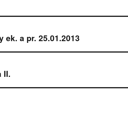
 ek. a pr. 25.01.2013
II.