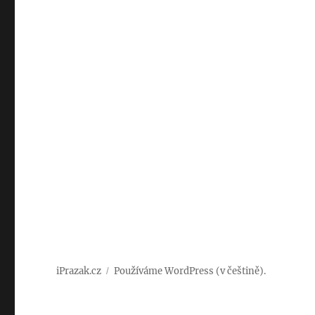
iPrazak.cz
Používáme WordPress (v češtině).