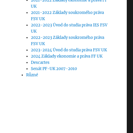
2021-2022 Základy ekonomie a práva FF
UK
2021-2022 Základy soukromého práva
FSV UK
2022-2023 Úvod do studia práva IES FSV
UK
2022-2023 Základy soukromého práva
FSV UK
2023-2024 Úvod do studia práva FSV UK
2024 Základy ekonomie a práva FF UK
Descartes
Senát PF-UK 2007-2010
Různé