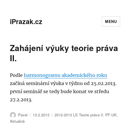
iPrazak.cz
MENU
Zahájení výuky teorie práva
II.
Podle
harmonogramu akademického roku
začíná seminární výuka v týdnu od 25.02.2013.
první seminář se tedy bude konat ve středu
27.2.2013.
Autor:
Publikováno:
Rubriky:
Pavel
13.2.2013
2012-2013 LS Teorie práva II. PF-UK
,
Aktuálně