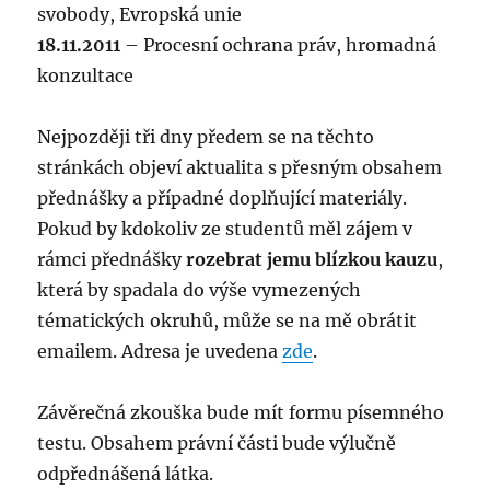
svobody, Evropská unie
18.11.2011
– Procesní ochrana práv, hromadná
konzultace
Nejpozději tři dny předem se na těchto
stránkách objeví aktualita s přesným obsahem
přednášky a případné doplňující materiály.
Pokud by kdokoliv ze studentů měl zájem v
rámci přednášky
rozebrat jemu blízkou kauzu
,
která by spadala do výše vymezených
tématických okruhů, může se na mě obrátit
emailem. Adresa je uvedena
zde
.
Závěrečná zkouška bude mít formu písemného
testu. Obsahem právní části bude výlučně
odpřednášená látka.