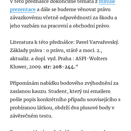
V této přednášce dokončíme témata z
minulé
prezentace
a dále se budeme věnovat právu
závazkovému včetně odpovědnosti za škodu a
jeho vazbám na pracovní a obchodní právo.
Literatura k této přednášce: Pavel Varvařovský.
Základy práva : o právu, státě a moci. 2.,
aktualiz. a dopl. vyd. Praha : ASPI-Wolters
Kluwer, 2009.
str: 208-244.
“
Připomínám nabídku bodového zvýhodnění za
zaslanou kauzu. Student, který mi emailem
pošle popis konkrétního případu souvisejícího s
probíranou látkou, obdrží dva plusové body v
závěrečném testu.