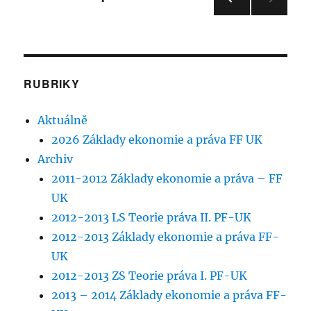
obsah
webu
PŘE
příspěvků
DCH
OZÍ
STRÁ
NKA
RUBRIKY
Aktuálně
2026 Základy ekonomie a práva FF UK
Archiv
2011-2012 Základy ekonomie a práva – FF
UK
2012-2013 LS Teorie práva II. PF-UK
2012-2013 Základy ekonomie a práva FF-
UK
2012-2013 ZS Teorie práva I. PF-UK
2013 – 2014 Základy ekonomie a práva FF-